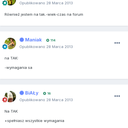
Opublikowano
28 Marca 2013
Również jestem na tak.-wiek-czas na forum
Maniak
114
Opublikowano
28 Marca 2013
na TAK:
-wymagania sa
BiAŁy
16
Opublikowano
28 Marca 2013
Na TAK
+spełniasz wszystkie wymagania