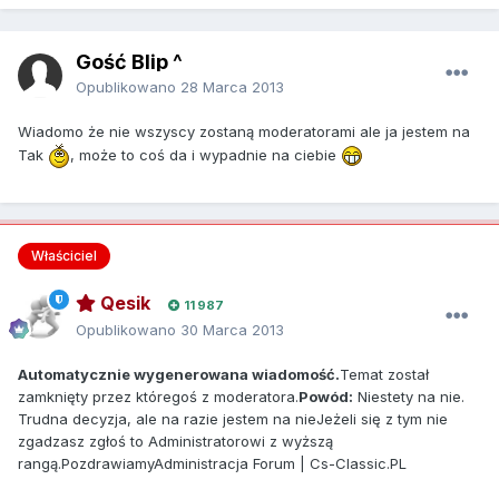
Gość Blip ^
Opublikowano
28 Marca 2013
Wiadomo że nie wszyscy zostaną moderatorami ale ja jestem na
Tak
, może to coś da i wypadnie na ciebie
Właściciel
Qesik
11 987
Opublikowano
30 Marca 2013
Automatycznie wygenerowana wiadomość.
Temat został
zamknięty przez któregoś z moderatora.
Powód:
Niestety na nie.
Trudna decyzja, ale na razie jestem na nieJeżeli się z tym nie
zgadzasz zgłoś to Administratorowi z wyższą
rangą.PozdrawiamyAdministracja Forum | Cs-Classic.PL