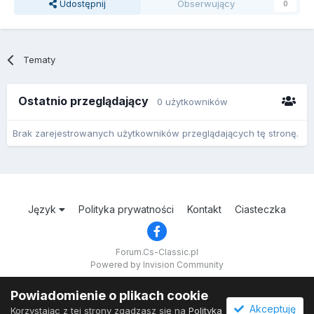
Udostępnij
Obserwujący
0
Tematy
Ostatnio przeglądający
0 użytkowników
Brak zarejestrowanych użytkowników przeglądających tę stronę.
Język
Polityka prywatności
Kontakt
Ciasteczka
Forum.Cs-Classic.pl
Powered by Invision Community
Powiadomienie o plikach cookie
Akceptuję
Korzystając z tej strony zgadzasz się na
Polityka