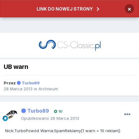
×
LINK DO NOWEJ STRONY
UB warn
Przez
Turbo89
28 Marca 2013
w
Archiwum
Turbo89
10
Opublikowano
28 Marca 2013
Nick:TurboPowód Warna:SpamReklamy[1 warn = 10 reklam]: