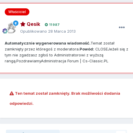
Właściciel
Qesik
11 987
Opublikowano
28 Marca 2013
Automatycznie wygenerowana wiadomość.
Temat został
zamknięty przez któregoś z moderatora.
Powód:
CLOSEJeżeli się z
tym nie zgadzasz zgłoś to Administratorowi z wyższą
rangą.PozdrawiamyAdministracja Forum | Cs-Classic.PL
Ten temat został zamknięty. Brak możliwości dodania
odpowiedzi.