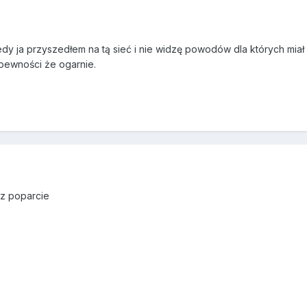
dy ja przyszedłem na tą sieć i nie widzę powodów dla których miał b
ewności że ogarnie.
sz poparcie