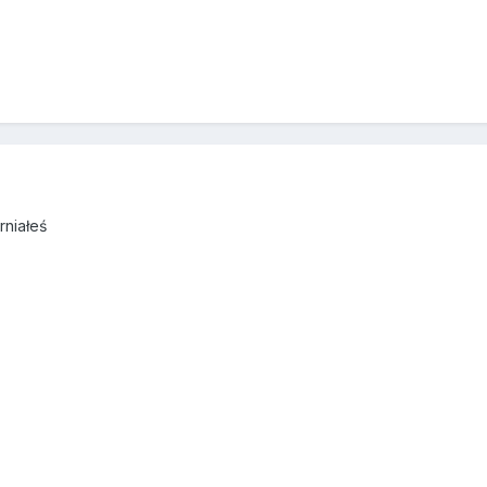
rniałeś