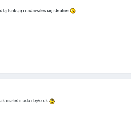
ś tą funkcję i nadawaleś się idealnie
ak miałeś moda i było ok