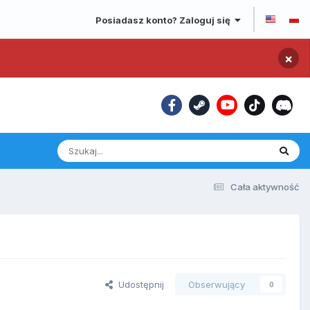
Posiadasz konto? Zaloguj się
×
Cała aktywność
Udostępnij
Obserwujący
0