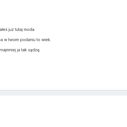
łeś juz tutaj moda.
ba w twoim podaniu to wiek.
ynajmniej ja tak sądzę.