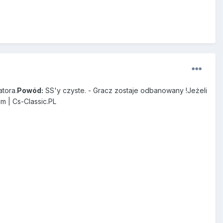
tora.
Powód:
SS'y czyste. - Gracz zostaje odbanowany !Jeżeli
m | Cs-Classic.PL