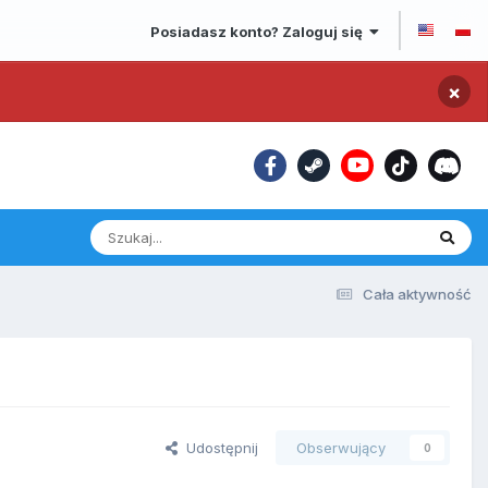
Posiadasz konto? Zaloguj się
×
Cała aktywność
Udostępnij
Obserwujący
0