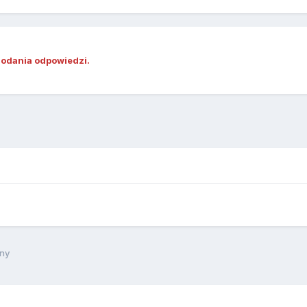
dodania odpowiedzi.
dny