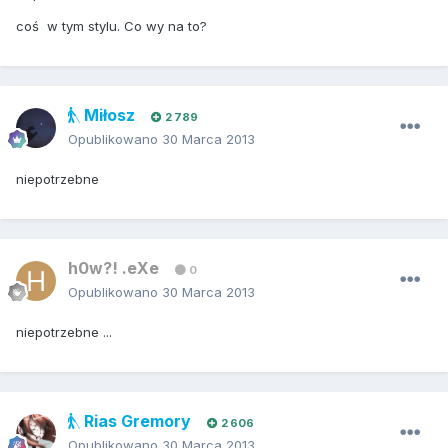
coś w tym stylu. Co wy na to?
Miłosz
2 789
Opublikowano
30 Marca 2013
niepotrzebne
h0w?! .eXe
0
Opublikowano
30 Marca 2013
niepotrzebne ...
Rias Gremory
2 606
Opublikowano
30 Marca 2013