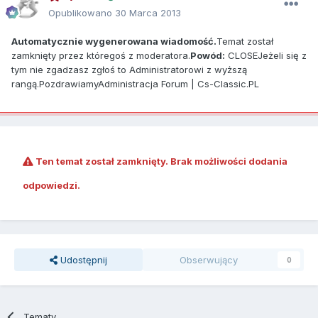
Opublikowano
30 Marca 2013
Automatycznie wygenerowana wiadomość.
Temat został
zamknięty przez któregoś z moderatora.
Powód:
CLOSEJeżeli się z
tym nie zgadzasz zgłoś to Administratorowi z wyższą
rangą.PozdrawiamyAdministracja Forum | Cs-Classic.PL
Ten temat został zamknięty. Brak możliwości dodania
odpowiedzi.
Udostępnij
Obserwujący
0
Tematy