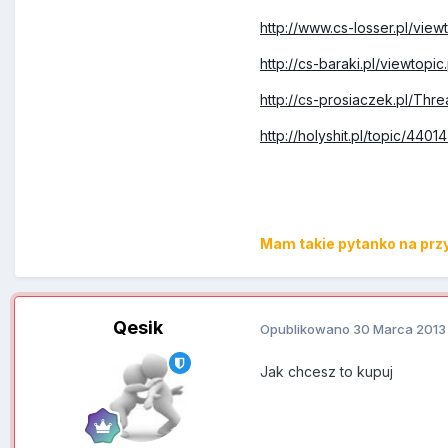
http://www.cs-losser.pl/vi
http://cs-baraki.pl/viewto
http://cs-prosiaczek.pl/Th
http://holyshit.pl/topic/44014
Mam takie pytanko na pr
Qesik
Opublikowano
30 Marca 2013
Jak chcesz to kupuj