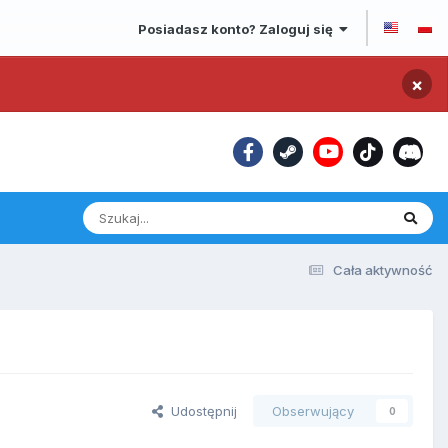
Posiadasz konto? Zaloguj się
×
Cała aktywność
Udostępnij
Obserwujący
0