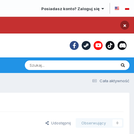
Posiadasz konto? Zaloguj się
×
Cała aktywność
Udostępnij
Obserwujący
0