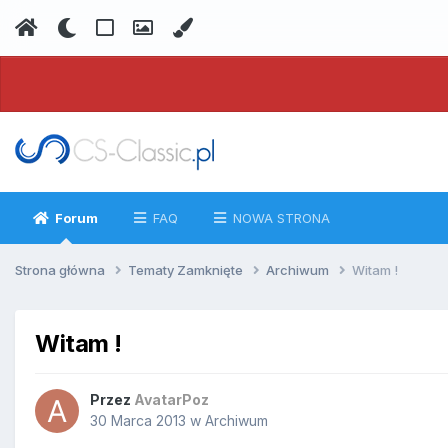
Forum
FAQ
NOWA STRONA
Strona główna
Tematy Zamknięte
Archiwum
Witam !
Witam !
Przez
AvatarPoz
30 Marca 2013
w
Archiwum