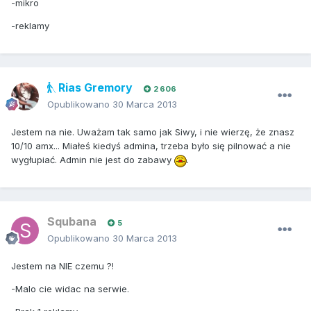
-mikro
-reklamy
Rias Gremory
2 606
Opublikowano
30 Marca 2013
Jestem na nie. Uważam tak samo jak Siwy, i nie wierzę, że znasz
10/10 amx... Miałeś kiedyś admina, trzeba było się pilnować a nie
wygłupiać. Admin nie jest do zabawy
.
Squbana
5
Opublikowano
30 Marca 2013
Jestem na NIE czemu ?!
-Malo cie widac na serwie.