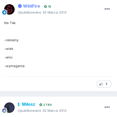
WildFire
18
Opublikowano
30 Marca 2013
Na Tak
-reklamy
-wiek
-amx
-wymagania
1
Miłosz
2 789
Opublikowano
30 Marca 2013