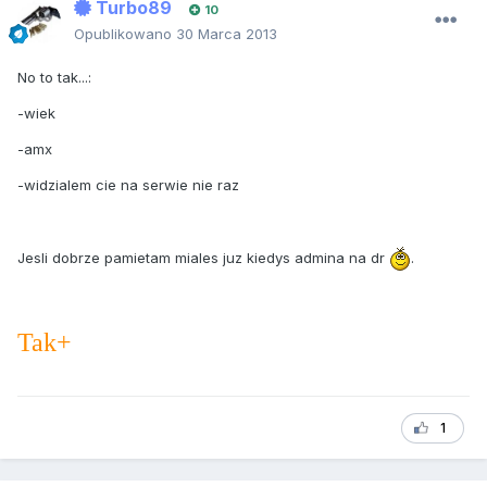
Turbo89
10
Opublikowano
30 Marca 2013
No to tak...:
-wiek
-amx
-widzialem cie na serwie nie raz
Jesli dobrze pamietam miales juz kiedys admina na dr
.
Tak+
1