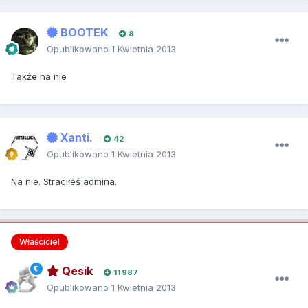
BOOTEK
8
Opublikowano
1 Kwietnia 2013
Także na nie
Xanti.
42
Opublikowano
1 Kwietnia 2013
Na nie. Straciłeś admina.
Właściciel
Qesik
11 987
Opublikowano
1 Kwietnia 2013