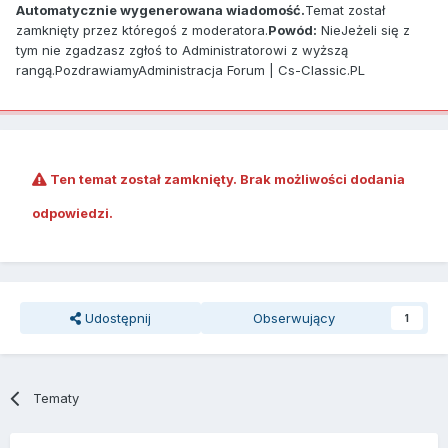
Automatycznie wygenerowana wiadomość.
Temat został
zamknięty przez któregoś z moderatora.
Powód:
NieJeżeli się z
tym nie zgadzasz zgłoś to Administratorowi z wyższą
rangą.PozdrawiamyAdministracja Forum | Cs-Classic.PL
Ten temat został zamknięty. Brak możliwości dodania
odpowiedzi.
Udostępnij
Obserwujący
1
Tematy