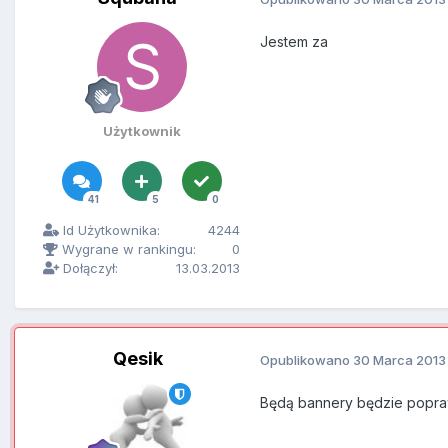
Jestem za
Użytkownik
41
5
0
Id Użytkownika:
4244
Wygrane w rankingu:
0
Dołączył:
13.03.2013
Qesik
Opublikowano
30 Marca 2013
Będą bannery będzie popra