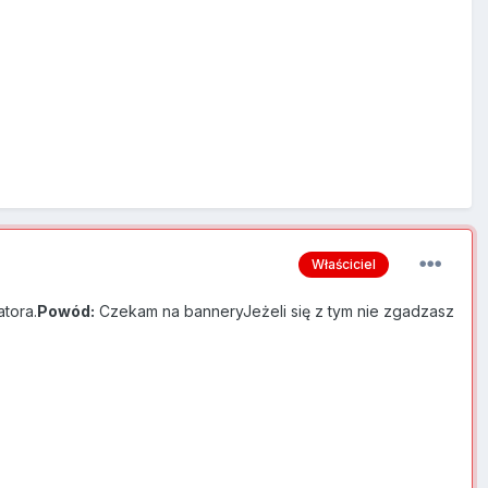
Właściciel
tora.
Powód:
Czekam na banneryJeżeli się z tym nie zgadzasz