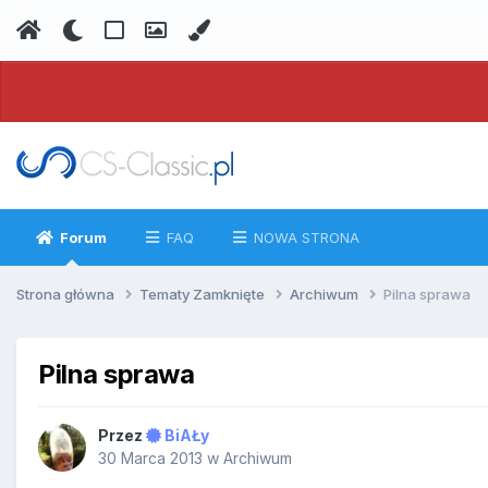
Forum
FAQ
NOWA STRONA
Strona główna
Tematy Zamknięte
Archiwum
Pilna sprawa
Pilna sprawa
Przez
BiAŁy
30 Marca 2013
w
Archiwum