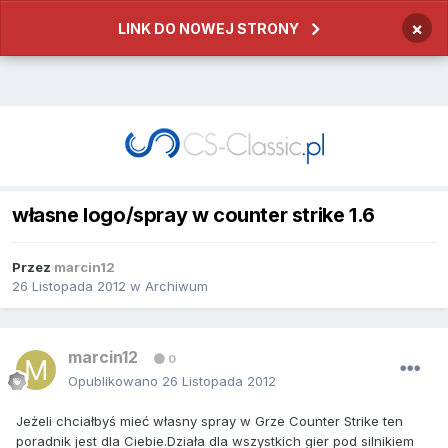
×
LINK DO NOWEJ STRONY
własne logo/spray w counter strike 1.6
Przez
marcin12
26 Listopada 2012
w
Archiwum
marcin12
0
Opublikowano
26 Listopada 2012
Jeżeli chciałbyś mieć własny spray w Grze Counter Strike ten
poradnik jest dla Ciebie.Działa dla wszystkich gier pod silnikiem