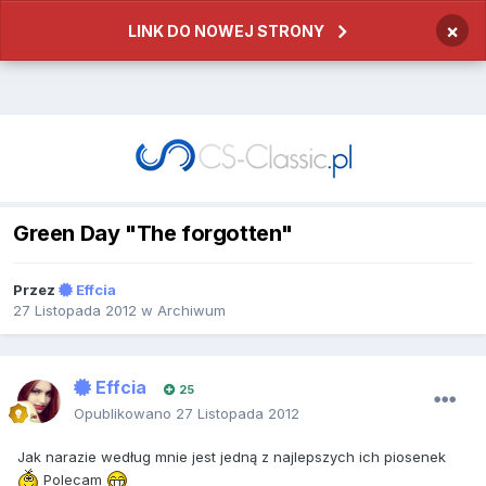
×
LINK DO NOWEJ STRONY
Green Day "The forgotten"
Przez
Effcia
27 Listopada 2012
w
Archiwum
Effcia
25
Opublikowano
27 Listopada 2012
Jak narazie według mnie jest jedną z najlepszych ich piosenek
Polecam