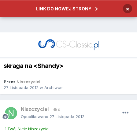
×
LINK DO NOWEJ STRONY
skraga na <Shandy>
Przez
Niszczyciel
27 Listopada 2012
w
Archiwum
Niszczyciel
0
Opublikowano
27 Listopada 2012
1.Twój Nick: Niszczyciel