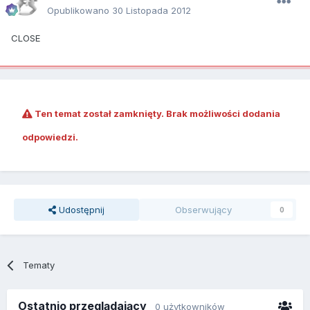
Opublikowano
30 Listopada 2012
CLOSE
Ten temat został zamknięty. Brak możliwości dodania
odpowiedzi.
Udostępnij
Obserwujący
0
Tematy
Ostatnio przeglądający
0 użytkowników