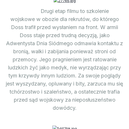
Drugi etap filmu to szkolenie
wojskowe w obozie dla rekrutów, do którego
Doss trafił przed wysłaniem na front. W armii
Doss staje przed trudną decyzją, jako
Adwentysta Dnia Siódmego odmawia kontaktu z
bronią, walki i zabijania ponieważ stroni od
przemocy. Jego pragnieniem jest ratowanie
ludzkich żyć jako medyk, nie wyrządzając przy
tym krzywdy innym ludziom. Za swoje poglądy
jest wyszydzany, opluwany i bity, zarzuca mu się
tchórzostwo i szaleństwo, a ostatecznie trafia
przed sąd wojskowy za nieposłuszeństwo
dowódcy.