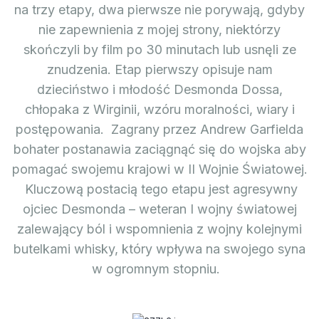
na trzy etapy, dwa pierwsze nie porywają, gdyby
nie zapewnienia z mojej strony, niektórzy
skończyli by film po 30 minutach lub usnęli ze
znudzenia. Etap pierwszy opisuje nam
dzieciństwo i młodość Desmonda Dossa,
chłopaka z Wirginii, wzóru moralności, wiary i
postępowania. Zagrany przez Andrew Garfielda
bohater postanawia zaciągnąć się do wojska aby
pomagać swojemu krajowi w II Wojnie Światowej.
Kluczową postacią tego etapu jest agresywny
ojciec Desmonda – weteran I wojny światowej
zalewający ból i wspomnienia z wojny kolejnymi
butelkami whisky, który wpływa na swojego syna
w ogromnym stopniu.