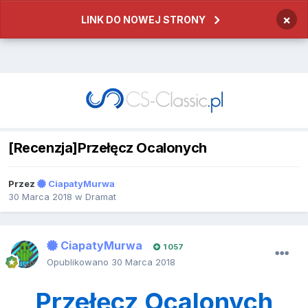
×
LINK DO NOWEJ STRONY
[Recenzja]Przełęcz Ocalonych
Przez
CiapatyMurwa
30 Marca 2018
w
Dramat
CiapatyMurwa
1 057
Opublikowano
30 Marca 2018
Przełęcz Ocalonych