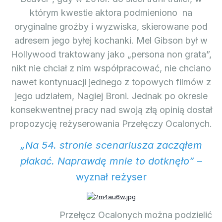
którym kwestie aktora podmieniono na
oryginalne groźby i wyzwiska, skierowane pod
adresem jego byłej kochanki. Mel Gibson był w
Hollywood traktowany jako „persona non grata”,
nikt nie chciał z nim współpracować, nie chciano
nawet kontynuacji jednego z topowych filmów z
jego udziałem, Nagiej Broni. Jednak po okresie
konsekwentnej pracy nad swoją złą opinią dostał
propozycję reżyserowania Przełęczy Ocalonych.
„Na 54. stronie scenariusza zacząłem
płakać. Naprawdę mnie to dotknęło”
–
wyznał reżyser
Przełęcz Ocalonych można podzielić