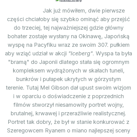
Jak już mówiłem, dwie pierwsze
części chciałoby się szybko ominąć aby przejść
do trzeciej, tej najważniejszej gdzie główny
bohater zostaje wysłany na Okinawę, Japońską
wyspę na Pacyfiku wraz ze swoim 307. pułkiem
aby wziąć udział w akcji
"Iceberg"
. Wyspa ta była
"bramą" do Japonii dlatego stała się ogromnym
kompleksem wydrążonych w skałach tuneli,
bunkrów i pułapek ukrytych w górzystym
terenie. Tutaj Mel Gibson dał upust swoim wizjom
i w oparciu o doświadczenie z poprzednich
filmów stworzył niesamowity portret wojny,
brutalnej, krwawej i przeraźliwie realistycznej.
Portret tak dobry, że był w stanie konkurować z
Szeregowcem Ryanem o miano najlepszej sceny