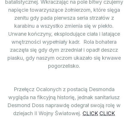
batalistycznej. Wkraczając na pole bitwy czujemy
napięcie towarzyszące żołnierzom, które sięga
zenitu gdy pada pierwsza seria strzałów z
karabinu a wszystko zmienia się w piekło.
Urwane kończyny, eksplodujące ciała i latające
wnętrzności wypełniały kadr. Rola bohatera
zaczęła się gdy dym zrzedniał i opadł deszcz
piasku, gdy naszym oczom ukazało się krwawe
pogorzelisko.
Przełęcz Ocalonych z postacią Desmonda
wygląda na fikcyjną historię, jednak sanitariusz
Desmond Doss naprawdę odegrał swoją rolę w
dziejach II Wojny Światowej.
CLICK
CLICK