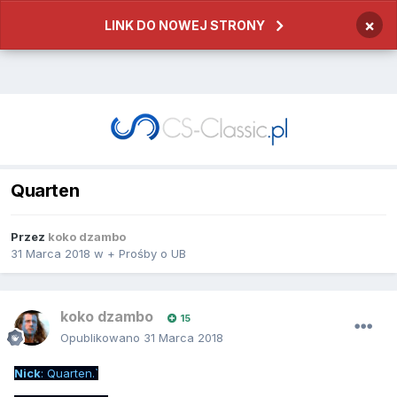
×
LINK DO NOWEJ STRONY
Quarten
Przez
koko dzambo
31 Marca 2018
w
+ Prośby o UB
koko dzambo
15
Opublikowano
31 Marca 2018
Nick
: Quarten.`