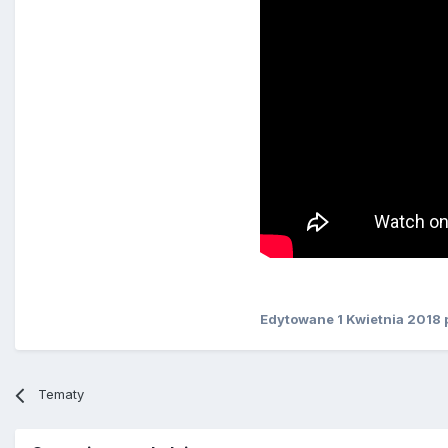
Edytowane
1 Kwietnia 2018
Tematy