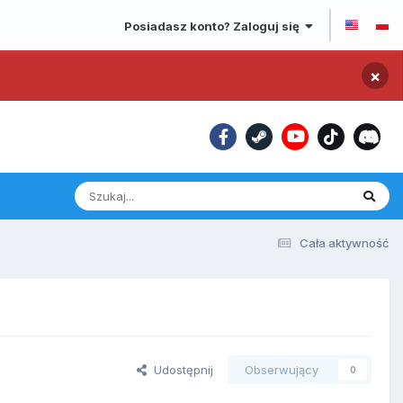
Posiadasz konto? Zaloguj się
×
Cała aktywność
Udostępnij
Obserwujący
0