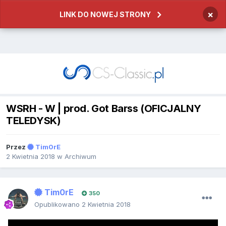
×
LINK DO NOWEJ STRONY
WSRH - W | prod. Got Barss (OFICJALNY
TELEDYSK)
Przez
Tim0rE
2 Kwietnia 2018
w
Archiwum
Tim0rE
350
Opublikowano
2 Kwietnia 2018