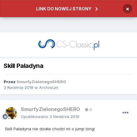
×
LINK DO NOWEJ STRONY
Skill Paladyna
Przez
SmurfyZielonegoSHERO
3 Kwietnia 2018
w
Archiwum
SmurfyZielonegoSHERO
0
Opublikowano
3 Kwietnia 2018
Skill Paladyna nie działa chodzi mi o jump longi