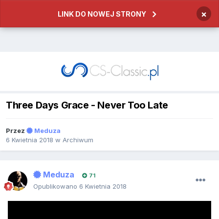
×
LINK DO NOWEJ STRONY
Three Days Grace - Never Too Late
Przez
Meduza
6 Kwietnia 2018
w
Archiwum
Meduza
71
Opublikowano
6 Kwietnia 2018