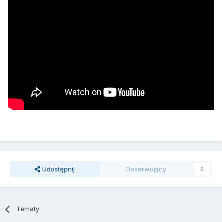
Udostępnij
Obserwujący
0
Tematy