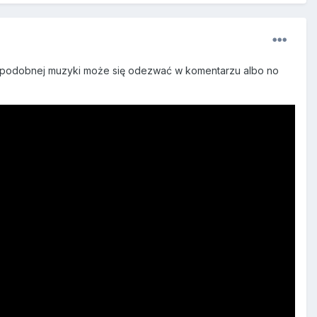
 podobnej muzyki może się odezwać w komentarzu albo no