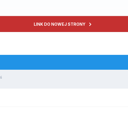
LINK DO NOWEJ STRONY
uś