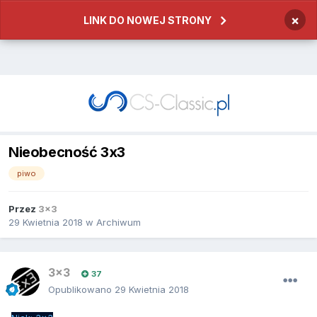
×
LINK DO NOWEJ STRONY
Nieobecność 3x3
piwo
Przez
3x3
29 Kwietnia 2018
w
Archiwum
3x3
37
Opublikowano
29 Kwietnia 2018