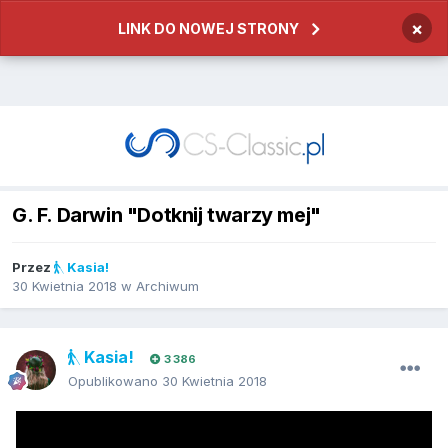
×
LINK DO NOWEJ STRONY
G. F. Darwin "Dotknij twarzy mej"
Przez
Kasia!
30 Kwietnia 2018
w
Archiwum
Kasia!
3 386
Opublikowano
30 Kwietnia 2018