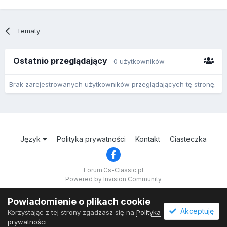
Tematy
Ostatnio przeglądający
0 użytkowników
Brak zarejestrowanych użytkowników przeglądających tę stronę.
Język
Polityka prywatności
Kontakt
Ciasteczka
Forum.Cs-Classic.pl
Powered by Invision Community
Powiadomienie o plikach cookie
Akceptuję
Korzystając z tej strony zgadzasz się na
Polityka
prywatności