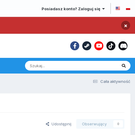
Posiadasz konto? Zaloguj się
×
Cała aktywność
Udostępnij
Obserwujący
0