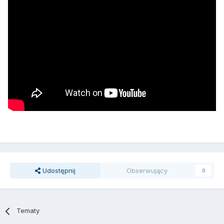
Udostępnij
Obserwujący
0
Tematy