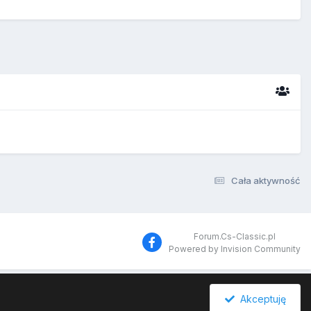
Cała aktywność
Forum.Cs-Classic.pl
Powered by Invision Community
Akceptuję