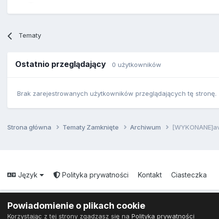
Tematy
Ostatnio przeglądający
0 użytkowników
Brak zarejestrowanych użytkowników przeglądających tę stronę.
Strona główna
Tematy Zamknięte
Archiwum
[WYKONANE]ava
Język
Polityka prywatności
Kontakt
Ciasteczka
Powiadomienie o plikach cookie
Korzystając z tej strony zgadzasz się na
Polityka prywatności