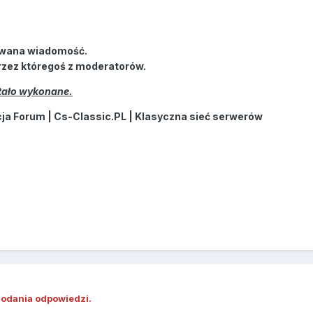
wana wiadomość.
rzez któregoś z moderatorów.
stało wykonane.
a Forum | Cs-Classic.PL | Klasyczna sieć serwerów
dodania odpowiedzi.