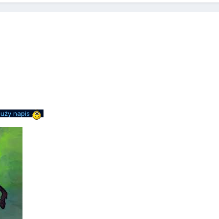
duży napis