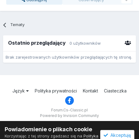
Tematy
Ostatnio przeglądający
0 użytkowników
Brak zarejestrowanych użytkowników przeglądających tę stronę.
Język
Polityka prywatności
Kontakt
Ciasteczka
Forum.Cs-Classic.pl
Powered by Invision Community
Powiadomienie o plikach cookie
Akceptuję
Korzystając z tej strony zgadzasz się na
Polityka