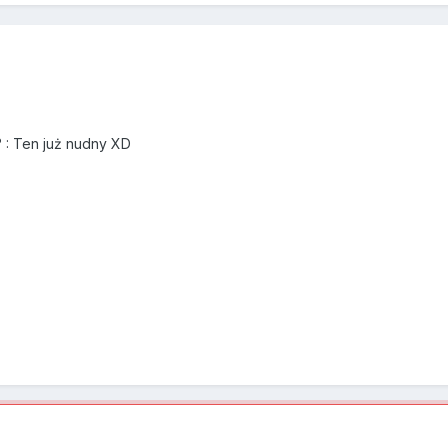
 : Ten już nudny XD