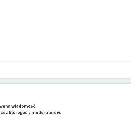
wana wiadomość.
rzez któregoś z moderatorów.