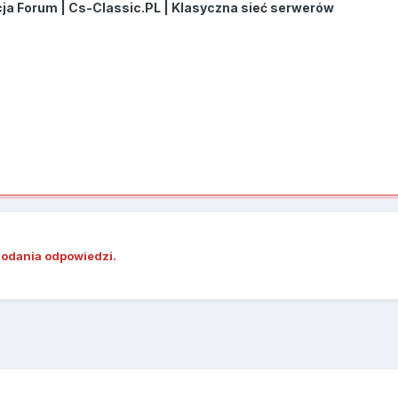
a Forum | Cs-Classic.PL | Klasyczna sieć serwerów
dodania odpowiedzi.