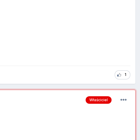
1
Właściciel