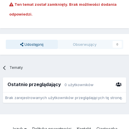
Ten temat został zamknięty. Brak możliwości dodania
odpowiedzi.
Udostępnij
Obserwujący
0
Tematy
Ostatnio przeglądający
0 użytkowników
Brak zarejestrowanych użytkowników przeglądających tę stronę.
Język
Polityka prywatności
Kontakt
Ciasteczka