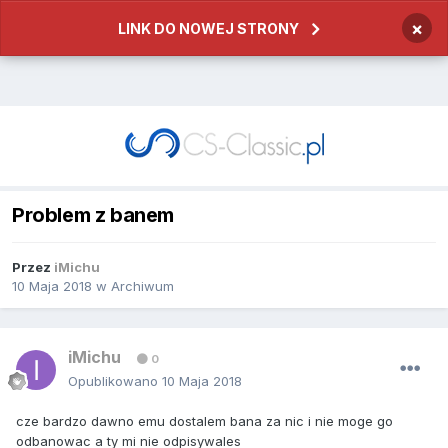
×
LINK DO NOWEJ STRONY
Problem z banem
Przez
iMichu
10 Maja 2018
w
Archiwum
iMichu
0
Opublikowano
10 Maja 2018
cze bardzo dawno emu dostalem bana za nic i nie moge go
odbanowac a ty mi nie odpisywales