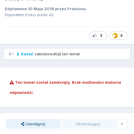
Edytowane
10 Maja 2018
przez Frostuuu
Dopisałem trzeci punkt xD
3
4
8 l
Kasia!
zablokował(a) ten temat
Ten temat został zamknięty. Brak możliwości dodania
odpowiedzi.
Udostępnij
Obserwujący
0