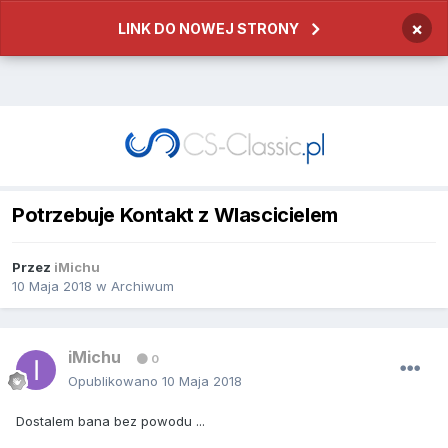
×
LINK DO NOWEJ STRONY
Potrzebuje Kontakt z Wlascicielem
Przez
iMichu
10 Maja 2018
w
Archiwum
iMichu
0
Opublikowano
10 Maja 2018
Dostalem bana bez powodu ...