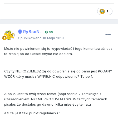
1
RyBsoN.
99
Opublikowano
10 Maja 2018
Może nie powinienem się tu wypowiadać i tego komentować lecz
to zrobię bo do Ciebie chyba nie dociera.
Czy ty NIE ROZUMIESZ żę do odwołania się od bana jest PODANY
WZÓR który musisz WYPEŁNIĆ odpowiednio? To po 1.
A po 2. Jest to twój trzeci temat (poprzednie 2 zamknięte z
uzasadnieniem. NIC NIE ZROZUMIAŁEŚ?) W tamtych tematach
pisałeś że dostałeś go dawno, kilka miesięcy tematu
a tutaj jest taki punkt regulaminu
: