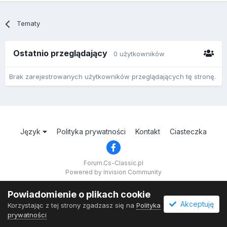
Tematy
Ostatnio przeglądający
0 użytkowników
Brak zarejestrowanych użytkowników przeglądających tę stronę.
Język
Polityka prywatności
Kontakt
Ciasteczka
Forum.Cs-Classic.pl
Powered by Invision Community
Powiadomienie o plikach cookie
Akceptuję
Korzystając z tej strony zgadzasz się na
Polityka
prywatności