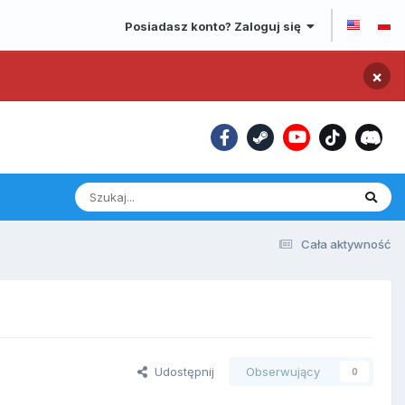
Posiadasz konto? Zaloguj się
×
Cała aktywność
Udostępnij
Obserwujący
0