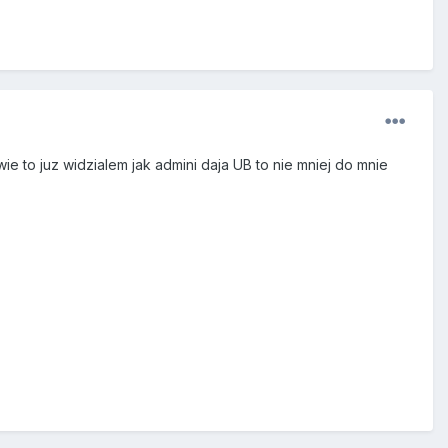
e to juz widzialem jak admini daja UB to nie mniej do mnie