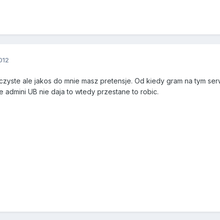
012
czyste ale jakos do mnie masz pretensje. Od kiedy gram na tym serwi
że admini UB nie daja to wtedy przestane to robic.