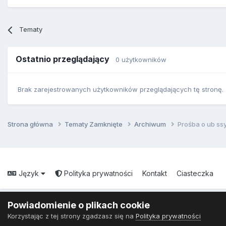
Tematy
Ostatnio przeglądający
0 użytkowników
Brak zarejestrowanych użytkowników przeglądających tę stronę.
Strona główna
Tematy Zamknięte
Archiwum
Prośba o ub ss
Język
Polityka prywatności
Kontakt
Ciasteczka
Powiadomienie o plikach cookie
Korzystając z tej strony zgadzasz się na
Polityka prywatności