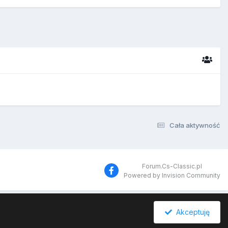
Cała aktywność
Forum.Cs-Classic.pl
Powered by Invision Community
Akceptuję