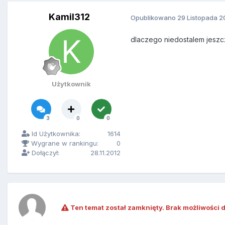
Kamil312
Opublikowano
29 Listopada 2
dlaczego niedostalem jesz
Użytkownik
3
0
0
Id Użytkownika:
1614
Wygrane w rankingu:
0
Dołączył:
28.11.2012
Ten temat został zamknięty. Brak możliwości 