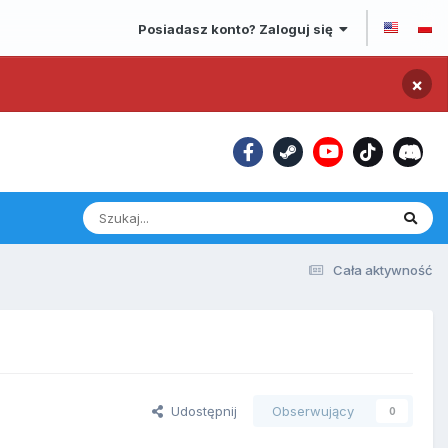
Posiadasz konto? Zaloguj się
×
Cała aktywność
Udostępnij
Obserwujący
0