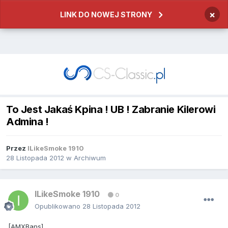
×
LINK DO NOWEJ STRONY
To Jest Jakaś Kpina ! UB ! Zabranie Kilerowi
Admina !
Przez
ILikeSmoke 1910
28 Listopada 2012
w
Archiwum
ILikeSmoke 1910
0
Opublikowano
28 Listopada 2012
[AMXBans]