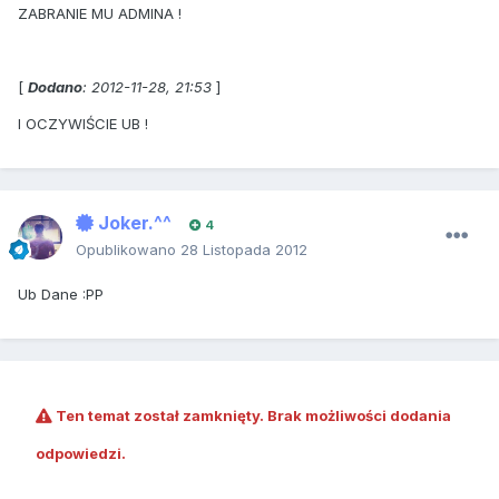
ZABRANIE MU ADMINA !
[
Dodano
: 2012-11-28, 21:53
]
I OCZYWIŚCIE UB !
Joker.^^
4
Opublikowano
28 Listopada 2012
Ub Dane :PP
Ten temat został zamknięty. Brak możliwości dodania
odpowiedzi.