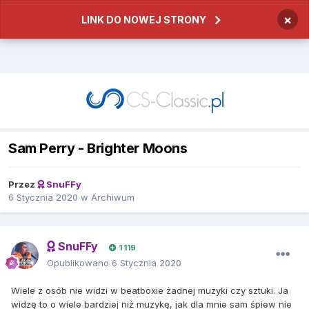
×
LINK DO NOWEJ STRONY
Sam Perry - Brighter Moons
Przez
SnuFFy
6 Stycznia 2020
w
Archiwum
SnuFFy
1 119
Opublikowano
6 Stycznia 2020
Wiele z osób nie widzi w beatboxie żadnej muzyki czy sztuki. Ja
widzę to o wiele bardziej niż muzykę, jak dla mnie sam śpiew nie