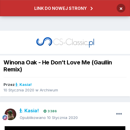
×
LINK DO NOWEJ STRONY
Winona Oak - He Don’t Love Me (Gaullin
Remix)
Przez
Kasia!
10 Stycznia 2020
w
Archiwum
Kasia!
3 386
Opublikowano
10 Stycznia 2020