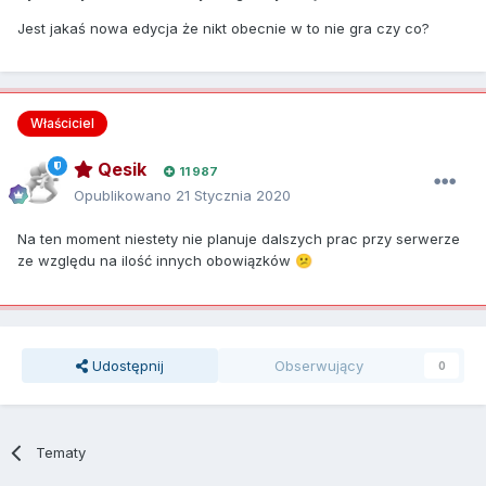
Jest jakaś nowa edycja że nikt obecnie w to nie gra czy co?
Właściciel
Qesik
11 987
Opublikowano
21 Stycznia 2020
Na ten moment niestety nie planuje dalszych prac przy serwerze
ze względu na ilość innych obowiązków
😕
Udostępnij
Obserwujący
0
Tematy