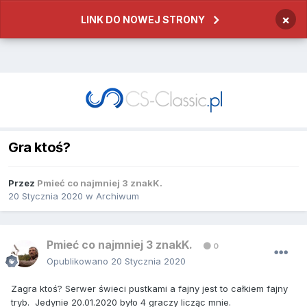
×
LINK DO NOWEJ STRONY
Gra ktoś?
Przez
Pmieć co najmniej 3 znakK.
20 Stycznia 2020
w
Archiwum
Pmieć co najmniej 3 znakK.
0
Opublikowano
20 Stycznia 2020
Zagra ktoś? Serwer świeci pustkami a fajny jest to całkiem fajny
tryb. Jedynie 20.01.2020 było 4 graczy licząc mnie.