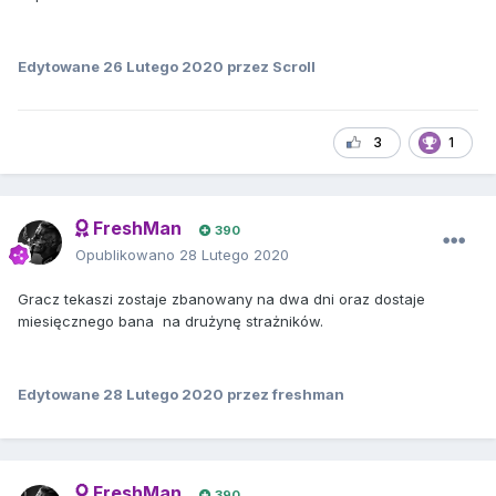
Edytowane
26 Lutego 2020
przez Scroll
3
1
FreshMan
390
Opublikowano
28 Lutego 2020
Gracz tekaszi zostaje zbanowany na dwa dni oraz dostaje
miesięcznego bana na drużynę strażników.
Edytowane
28 Lutego 2020
przez freshman
FreshMan
390