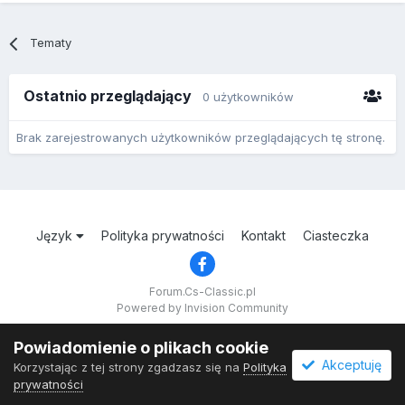
Tematy
Ostatnio przeglądający
0 użytkowników
Brak zarejestrowanych użytkowników przeglądających tę stronę.
Język
Polityka prywatności
Kontakt
Ciasteczka
Forum.Cs-Classic.pl
Powered by Invision Community
Powiadomienie o plikach cookie
Akceptuję
Korzystając z tej strony zgadzasz się na
Polityka
prywatności