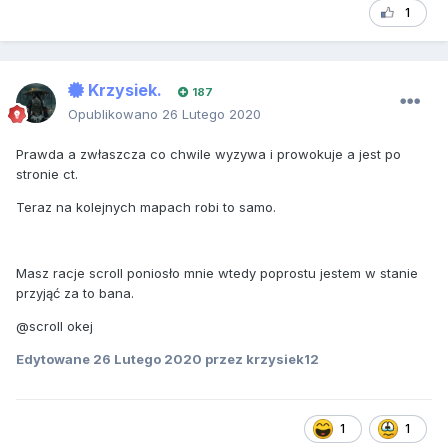
1
Krzysiek.
187
Opublikowano
26 Lutego 2020
Prawda a zwłaszcza co chwile wyzywa i prowokuje a jest po
stronie ct.
Teraz na kolejnych mapach robi to samo.
Masz racje scroll poniosło mnie wtedy poprostu jestem w stanie
przyjąć za to bana.
@scroll okej
Edytowane
26 Lutego 2020
przez krzysiek12
1
1