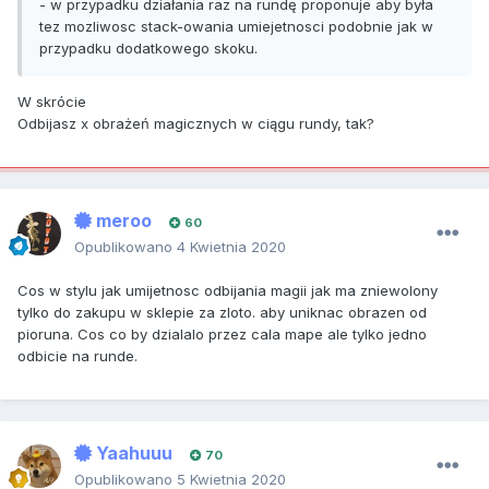
- w przypadku działania raz na rundę proponuje aby była
tez mozliwosc stack-owania umiejetnosci podobnie jak w
przypadku dodatkowego skoku.
W skrócie
Odbijasz x obrażeń magicznych w ciągu rundy, tak?
meroo
60
Opublikowano
4 Kwietnia 2020
Cos w stylu jak umijetnosc odbijania magii jak ma zniewolony
tylko do zakupu w sklepie za zloto. aby uniknac obrazen od
pioruna. Cos co by dzialalo przez cala mape ale tylko jedno
odbicie na runde.
Yaahuuu
70
Opublikowano
5 Kwietnia 2020