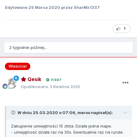
Edytowane
25 Marca 2020
przez SharMx1337
1
2 tygodnie później...
Właściciel
Qesik
11 987
Opublikowano
3 Kwietnia 2020
W dniu 25.03.2020 o 07:06,
meroo
napisał(a):
Zakupienie umiejętności 15 złota. Działa jedna mape.
- umiejętność działa raz na 30s. Ewentualnie raz na runde.