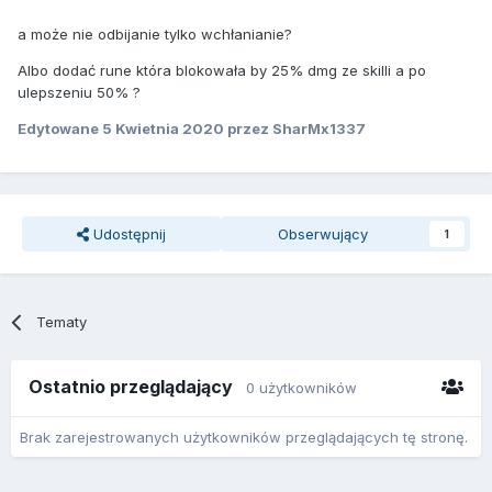
a może nie odbijanie tylko wchłanianie?
Albo dodać rune która blokowała by 25% dmg ze skilli a po
ulepszeniu 50% ?
Edytowane
5 Kwietnia 2020
przez SharMx1337
Udostępnij
Obserwujący
1
Tematy
Ostatnio przeglądający
0 użytkowników
Brak zarejestrowanych użytkowników przeglądających tę stronę.