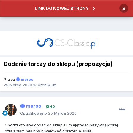
×
LINK DO NOWEJ STRONY
Dodanie tarczy do sklepu (propozycja)
Przez
meroo
25 Marca 2020
w
Archiwum
meroo
60
Opublikowano
25 Marca 2020
Chodzi oto aby dodać do sklepu umiejętność pasywną której
działaniam miałoby niwelować obrazenia skilla