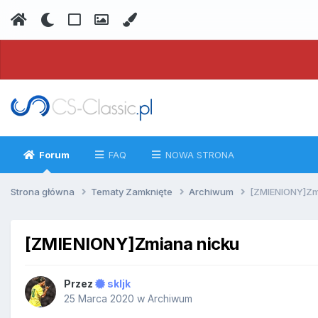
Forum
FAQ
NOWA STRONA
Strona główna
Tematy Zamknięte
Archiwum
[ZMIENIONY]Zm
[ZMIENIONY]Zmiana nicku
Przez
skljk
25 Marca 2020
w
Archiwum