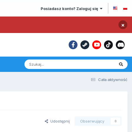
Posiadasz konto? Zaloguj się
×
Cała aktywność
Udostępnij
Obserwujący
0