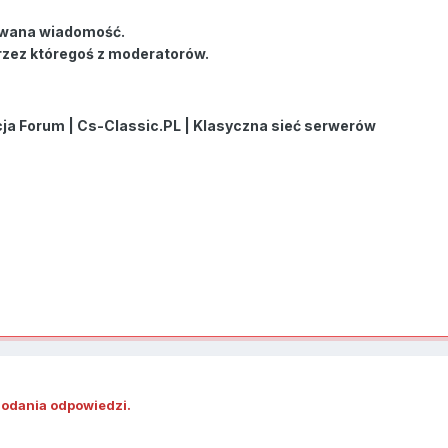
wana wiadomość.
rzez któregoś z moderatorów.
a Forum | Cs-Classic.PL | Klasyczna sieć serwerów
dodania odpowiedzi.