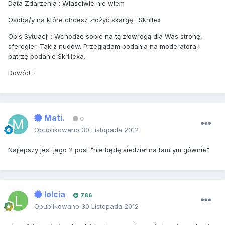
Data Zdarzenia : Właściwie nie wiem
Osoba/y na które chcesz złożyć skargę : Skrillex
Opis Sytuacji : Wchodzę sobie na tą złowrogą dla Was stronę,
sferegier. Tak z nudów. Przeglądam podania na moderatora i
patrzę podanie Skrillexa.
Dowód :
Mati.
0
Opublikowano
30 Listopada 2012
Najlepszy jest jego 2 post "nie będę siedział na tamtym gównie"
lolcia
786
Opublikowano
30 Listopada 2012