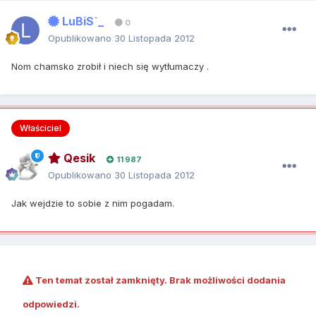
LuBiS`_
0
Opublikowano
30 Listopada 2012
Nom chamsko zrobił i niech się wytłumaczy .
Właściciel
Qesik
11 987
Opublikowano
30 Listopada 2012
Jak wejdzie to sobie z nim pogadam.
Ten temat został zamknięty. Brak możliwości dodania
odpowiedzi.