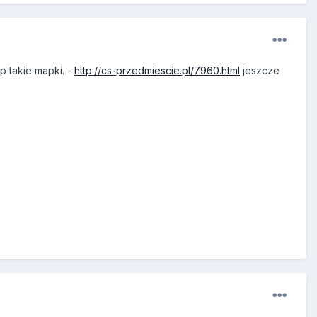
p takie mapki. -
http://cs-przedmiescie.pl/7960.htmI
jeszcze