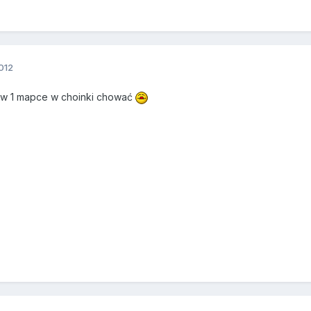
012
ę w 1 mapce w choinki chować