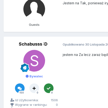
Jestem na Tak, ponieważ iry
Guests
Schabusss :D
Opublikowano
30 Listopada 2
jestem na Za lecz zaraz będ
Bywalec
150
0
0
Id Użytkownika:
1506
Wygrane w rankingu:
0