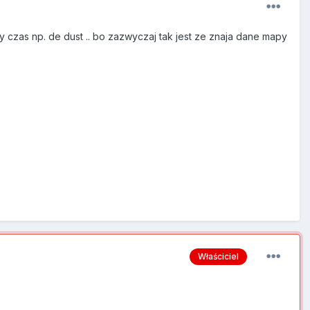
ły czas np. de dust .. bo zazwyczaj tak jest ze znaja dane mapy
Właściciel