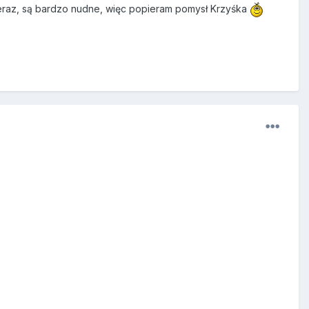
ą teraz, są bardzo nudne, więc popieram pomysł Krzyśka