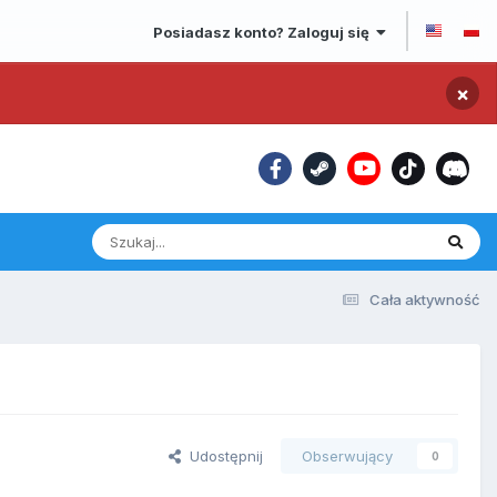
Posiadasz konto? Zaloguj się
×
Cała aktywność
Udostępnij
Obserwujący
0