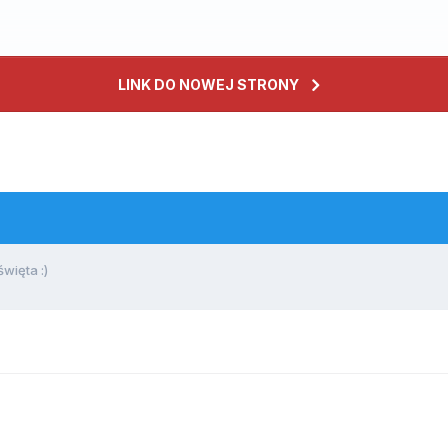
LINK DO NOWEJ STRONY
więta :)