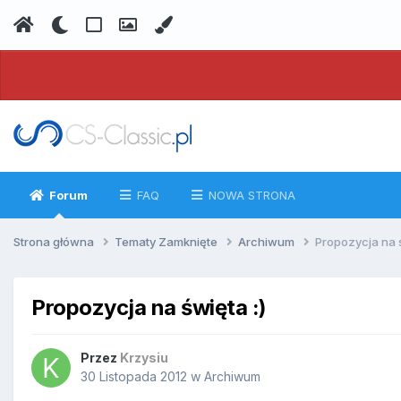
Forum
FAQ
NOWA STRONA
Strona główna
Tematy Zamknięte
Archiwum
Propozycja na ś
Propozycja na święta :)
Przez
Krzysiu
30 Listopada 2012
w
Archiwum