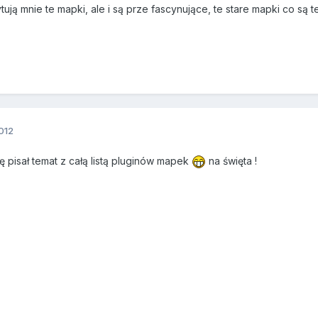
tują mnie te mapki, ale i są prze fascynujące, te stare mapki co s
012
ę pisał temat z całą listą pluginów mapek
na święta !