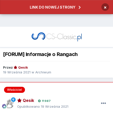
×
LINK DO NOWEJ STRONY
[FORUM] Informacje o Rangach
Przez
Qesik
19 Września 2021
w
Archiwum
Właściciel
Qesik
11 987
Opublikowano
19 Września 2021