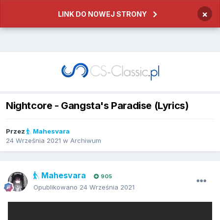
×
LINK DO NOWEJ STRONY
Nightcore - Gangsta's Paradise (Lyrics)
Przez
Mahesvara
24 Września 2021
w
Archiwum
Mahesvara
905
Opublikowano
24 Września 2021