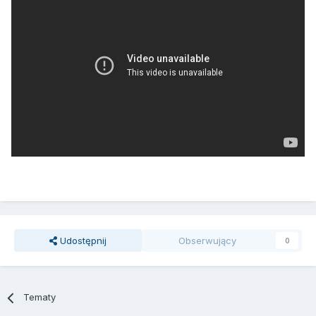
Udostępnij
Obserwujący
0
Tematy