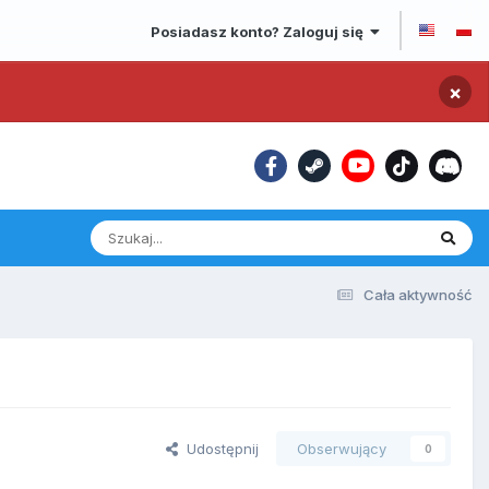
Posiadasz konto? Zaloguj się
×
Cała aktywność
Udostępnij
Obserwujący
0