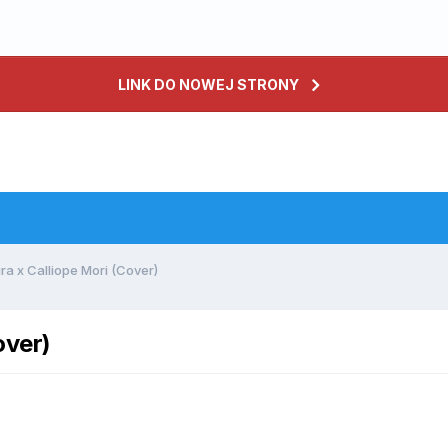
LINK DO NOWEJ STRONY
a x Calliope Mori (Cover)
over)