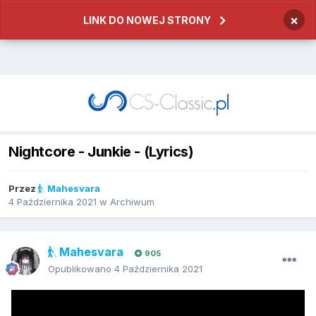
×
LINK DO NOWEJ STRONY
Nightcore - Junkie - (Lyrics)
Przez
Mahesvara
4 Października 2021
w
Archiwum
Mahesvara
905
Opublikowano
4 Października 2021