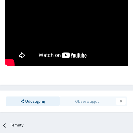
Udostępnij
Obserwujący
0
Tematy