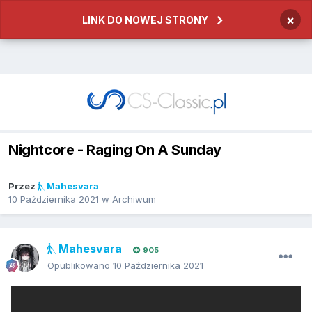
×
LINK DO NOWEJ STRONY
Nightcore - Raging On A Sunday
Przez
Mahesvara
10 Października 2021
w
Archiwum
Mahesvara
905
Opublikowano
10 Października 2021