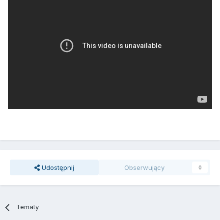
Udostępnij
Obserwujący
0
Tematy