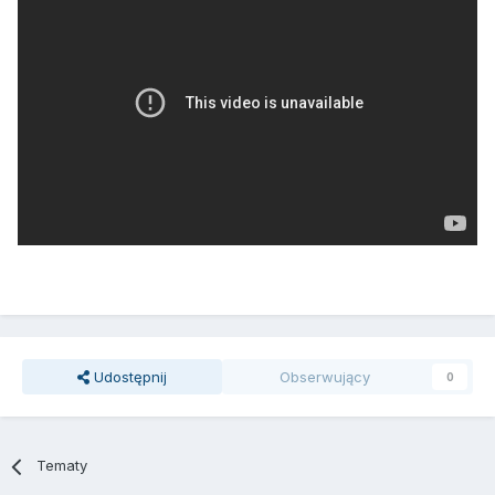
Udostępnij
Obserwujący
0
Tematy