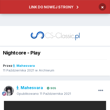
×
LINK DO NOWEJ STRONY
Nightcore - Play
Przez
Mahesvara
11 Października 2021
w
Archiwum
Mahesvara
905
Opublikowano
11 Października 2021