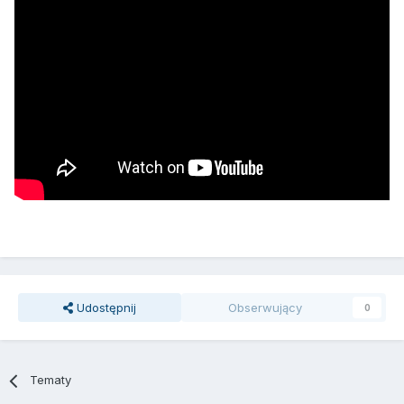
Udostępnij
Obserwujący
0
Tematy