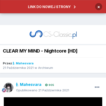
×
LINK DO NOWEJ STRONY
CLEAR MY MIND - Nightcore [HD]
Przez
Mahesvara
21 Października 2021
w
Archiwum
Mahesvara
905
Opublikowano
21 Października 2021