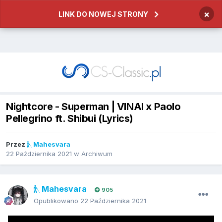
×
LINK DO NOWEJ STRONY
Nightcore - Superman | VINAI x Paolo
Pellegrino ft. Shibui (Lyrics)
Przez
Mahesvara
22 Października 2021
w
Archiwum
Mahesvara
905
Opublikowano
22 Października 2021