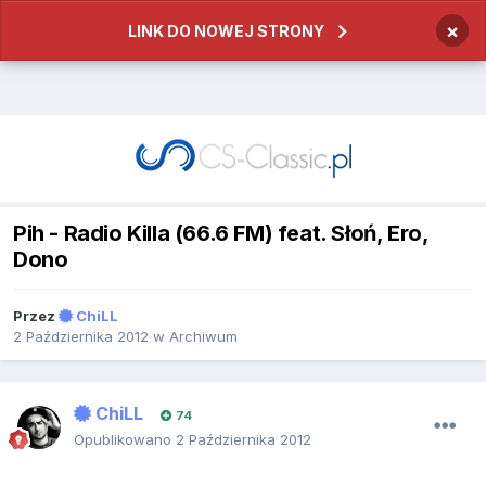
×
LINK DO NOWEJ STRONY
Pih - Radio Killa (66.6 FM) feat. Słoń, Ero,
Dono
Przez
ChiLL
2 Października 2012
w
Archiwum
ChiLL
74
Opublikowano
2 Października 2012