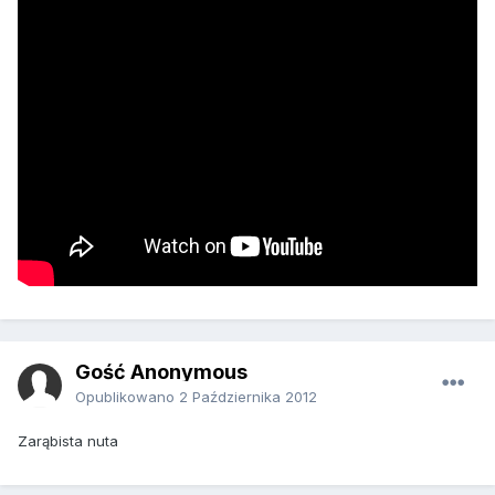
Gość Anonymous
Opublikowano
2 Października 2012
Zarąbista nuta