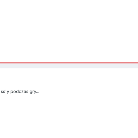
 ss'y podczas gry...