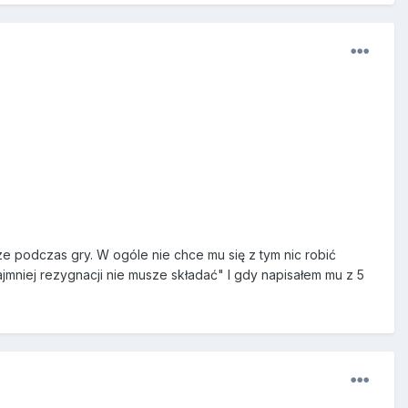
cze podczas gry. W ogóle nie chce mu się z tym nic robić
jmniej rezygnacji nie musze składać" I gdy napisałem mu z 5