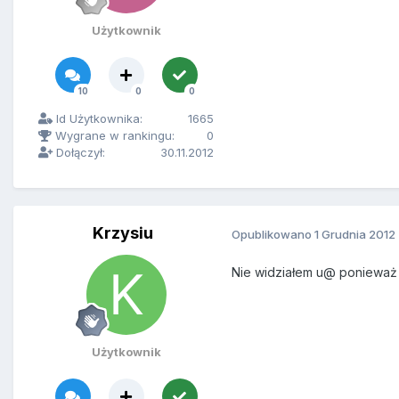
Użytkownik
10
0
0
Id Użytkownika:
1665
Wygrane w rankingu:
0
Dołączył:
30.11.2012
Krzysiu
Opublikowano
1 Grudnia 2012
Nie widziałem u@ ponieważ s
Użytkownik