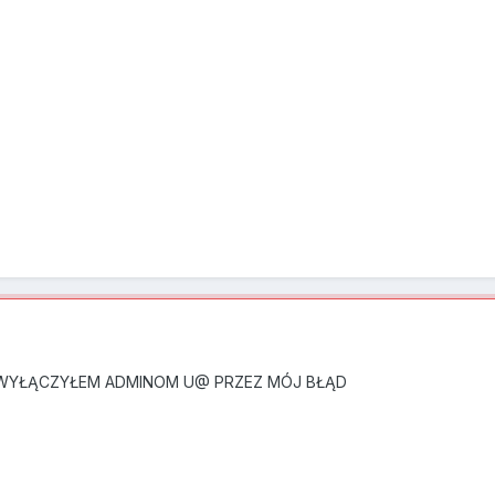
WYŁĄCZYŁEM ADMINOM U@ PRZEZ MÓJ BŁĄD