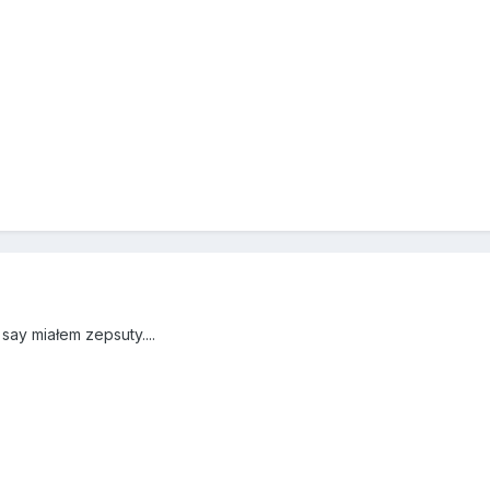
ay miałem zepsuty....