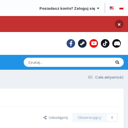
Posiadasz konto? Zaloguj się
×
Cała aktywność
Udostępnij
Obserwujący
0