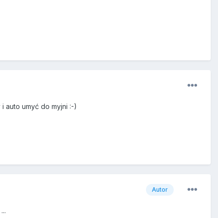
i auto umyć do myjni :-)
Autor
..