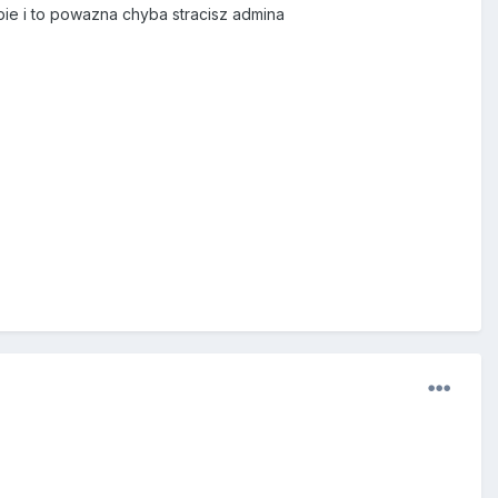
bie i to powazna chyba stracisz admina