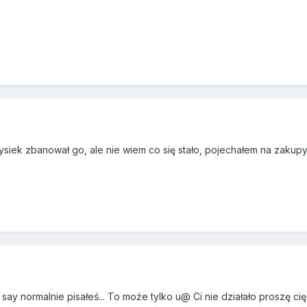
ysiek zbanował go, ale nie wiem co się stało, pojechałem na zakupy 
ay normalnie pisałeś... To może tylko u@ Ci nie działało proszę cię .